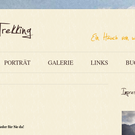
PORTRÄT
GALERIE
LINKS
BU
eder für Sie da!