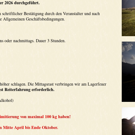
er 2026 durchgeführt.
h schriftlicher Bestätigung durch den Veranstalter und nach
re Allgemeinen Geschäftsbedingungen.
ens oder nachmittags. Dauer 3 Stunden.
 höher schlagen. Die Mittagsrast verbringen wir am Lagerfeuer
st Reiterfahrung erforderlich.
Alkohol)
slimitierung von maximal 100 kg haben!
 Mitte April bis Ende Oktober.