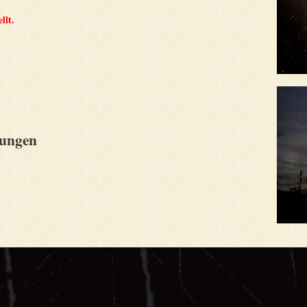
ellt.
gungen